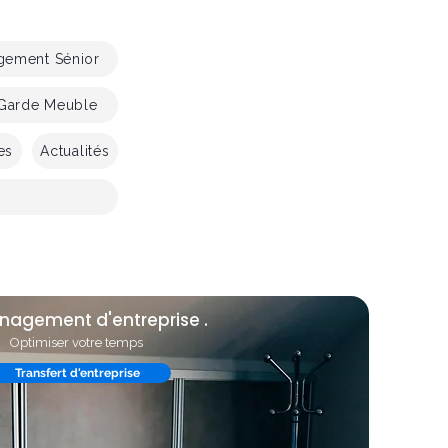
ement Sénior
Garde Meuble
es
Actualités
agement d'entreprise .
Optimiser votre temps
Transfert d'entreprise