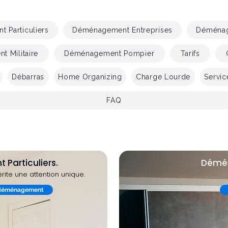
 Particuliers
Déménagement Entreprises
Déménag
 Militaire
Déménagement Pompier
Tarifs
Débarras
Home Organizing
Charge Lourde
Servic
FAQ
articuliers.
Démén
e une attention unique.
déménagement