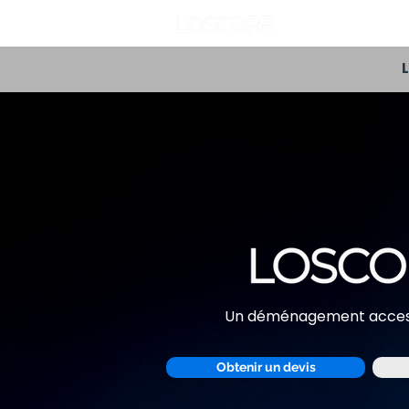
Accueil
Dé
L
Un déménagement accessi
Obtenir un devis