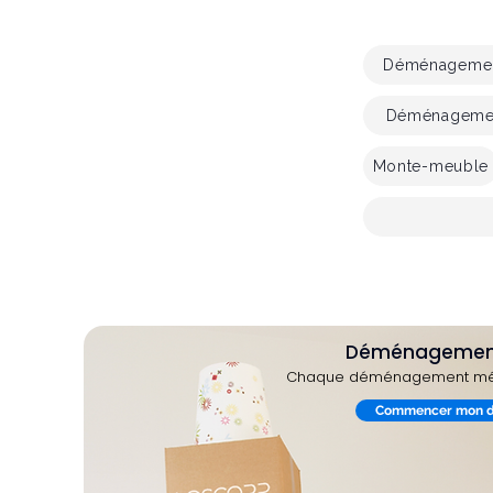
Déménagement
Déménagement
Monte-meuble
Déménagement P
Chaque déménagement mérit
Commencer mon 