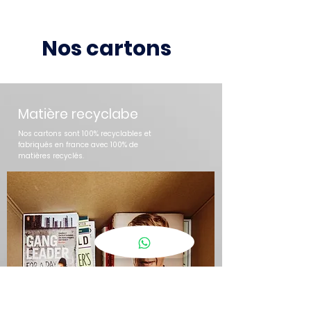
Nos cartons
Matière recyclabe
Nos cartons sont 100% recyclables et
fabriqués en france avec 100% de
matières recyclés.