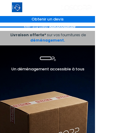
Obtenir un devis
-10% sur votre
déménagement
Livraison offerte*
sur vos fournitures de
déménagement.
Un déménagement accessible à tous