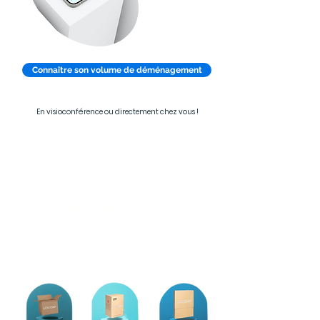
Connaître son volume de déménagement
En visioconférence ou directement chez vous !
Tout est pensé pour vous.
La tranquillité commence par la
bonne formule